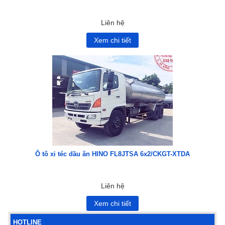
Liên hệ
Xem chi tiết
Ô tô xi téc dầu ăn HINO FL8JTSA 6x2/CKGT-XTDA
Liên hệ
Xem chi tiết
HOTLINE