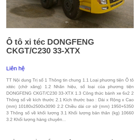
Ô tô xi téc DONGFENG
CKGT/C230 33-XTX
Liên hệ
TT Nội dung Trị số 1 Thông tin chung 1.1 Loại phương tiện Ô tô
xitéc (chở xăng) 1.2 Nhãn hiệu, số loại của phương tiện
DONGFENG CKGT/C230 33-XTX 1.3 Công thức bánh xe 6x2 2
Thông số về kích thước 2.1 Kích thước bao : Dài x Rộng x Cao
(mm) 10180x2500x3090 2.2 Chiều dài cơ sở (mm) 1950+5350
3 Thông số về khối lượng 3.1 Khối lượng bản thân (kg) 10660
3.2 Khối lượng hàng chuyên...