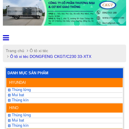
Trang chủ
Ô tô xi téc
Ô tô xi téc DONGFENG CKGT/C230 33-XTX
DANH MỤC SẢN PHẨM
HYUNDAI
Thùng lửng
Mui bạt
Thùng kín
HINO
Thùng lửng
Mui bạt
Thùng kín