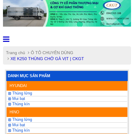
Trang chủ
Ô TÔ CHUYÊN DÙNG
XE K250 THÙNG CHỞ GÀ VỊT | CKGT
DANH MỤC SẢN PHẨM
HYUNDAI
Thùng lửng
Mui bạt
Thùng kín
HINO
Thùng lửng
Mui bạt
Thùng kín