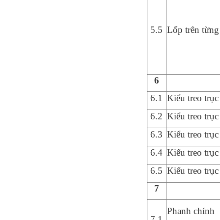
5.5
Lốp trên từng
6
6
.1
Kiểu treo trục
6
.2
Kiểu treo trục 
6.3
Kiểu treo trục 
6.4
Kiểu treo trục
6.5
Kiểu treo trụ
7
Phanh ch
í
nh
7
.1