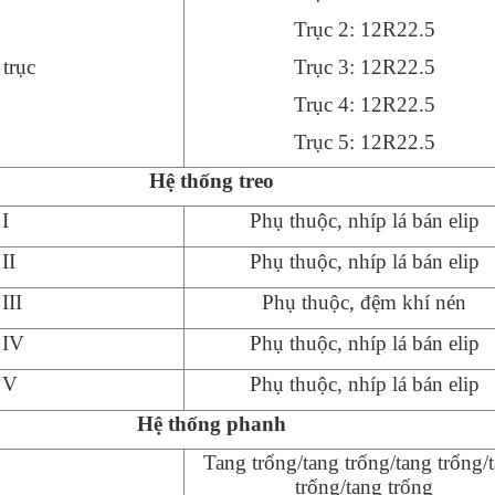
Trục 2:
12R22.5
 trục
Trục 3:
12R22.5
Trục 4:
12R22.5
Trục 5:
12R22.5
Hệ thống treo
 I
Phụ thuộc, nhíp lá
bán elip
II
Phụ thuộc, nhíp lá
bán elip
II
I
Phụ thuộc,
đệm khí nén
 I
V
Phụ thuộc, nhíp lá
bán elip
c
V
Phụ thuộc, nhíp lá
bán elip
Hệ thống phanh
Tang trống/tang trống/tang trống/
trống/tang trống