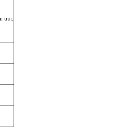
n trục