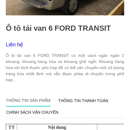
Ô tô tải van 6 FORD TRANSIT
Liên hệ
Ô tô tải van 6 FORD TRANSIT có một vách ngăn ngăn 2
khoang: khoang hàng hóa và khoang ghế ngồi. Khoang hàng
hóa với kích thước phù hợp để có thể vận chuyển một số lượng
hàng hóa nhất định mà vẫn được phép di chuyển trong phố
hẹp...
THÔNG TIN SẢN PHẨM
THÔNG TIN THANH TOÁN
CHÍNH SÁCH VẬN CHUYỂN
TT
Nội dung