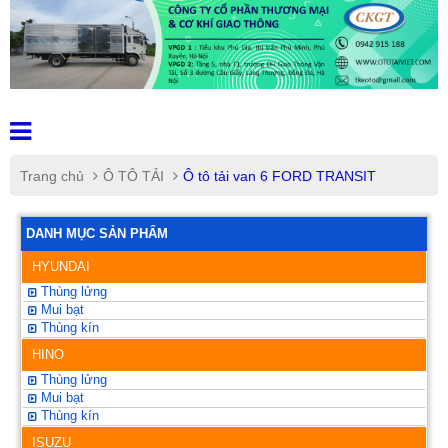
Trang chủ
Ô TÔ TẢI
Ô tô tải van 6 FORD TRANSIT
DANH MỤC SẢN PHẨM
HYUNDAI
Thùng lửng
Mui bạt
Thùng kín
HINO
Thùng lửng
Mui bạt
Thùng kín
ISUZU