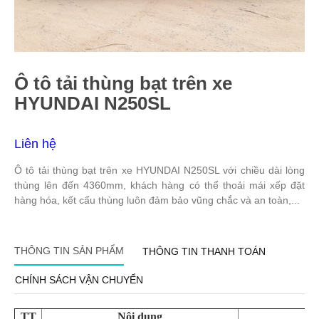
Ô tô tải thùng bạt trên xe
HYUNDAI N250SL
Liên hệ
Ô tô tải thùng bạt trên xe HYUNDAI N250SL với chiều dài lòng
thùng lên đến 4360mm, khách hàng có thể thoải mái xếp đặt
hàng hóa, kết cấu thùng luôn đảm bảo vũng chắc và an toàn,...
THÔNG TIN SẢN PHẨM
THÔNG TIN THANH TOÁN
CHÍNH SÁCH VẬN CHUYỂN
TT
Nội dung