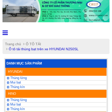
Trang chủ
Ô TÔ TẢI
Ô tô tải thùng bạt trên xe HYUNDAI N250SL
DANH MỤC SẢN PHẨM
HYUNDAI
Thùng lửng
Mui bạt
Thùng kín
HINO
Thùng lửng
Mui bạt
Thùng kín