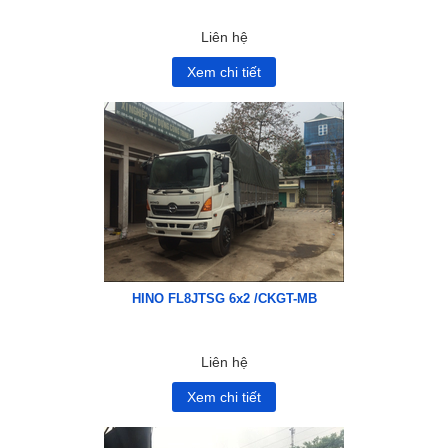
Liên hệ
Xem chi tiết
HINO FL8JTSG 6x2 /CKGT-MB
Liên hệ
Xem chi tiết