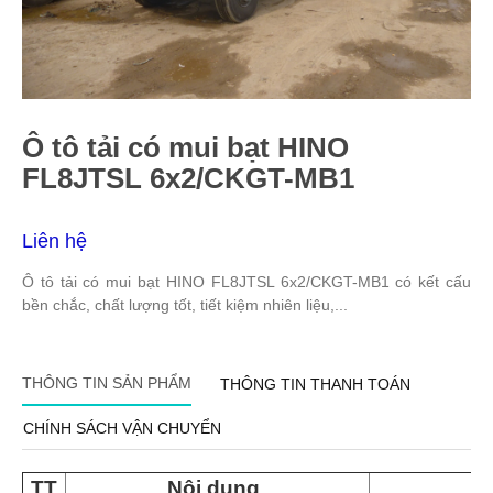
Ô tô tải có mui bạt HINO
FL8JTSL 6x2/CKGT-MB1
Liên hệ
Ô tô tải có mui bạt HINO FL8JTSL 6x2/CKGT-MB1 có kết cấu
bền chắc, chất lượng tốt, tiết kiệm nhiên liệu,...
THÔNG TIN SẢN PHẨM
THÔNG TIN THANH TOÁN
CHÍNH SÁCH VẬN CHUYỂN
TT
Nội dung