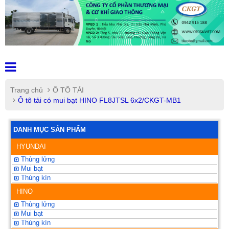
Trang chủ
Ô TÔ TẢI
Ô tô tải có mui bạt HINO FL8JTSL 6x2/CKGT-MB1
DANH MỤC SẢN PHẨM
HYUNDAI
Thùng lửng
Mui bạt
Thùng kín
HINO
Thùng lửng
Mui bạt
Thùng kín