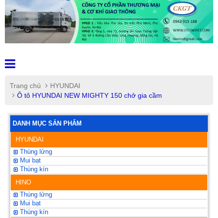
Trang chủ
HYUNDAI
Ô tô HYUNDAI NEW MIGHTY 150 chở gia cầm
DANH MỤC SẢN PHẨM
HYUNDAI
Thùng lửng
Mui bạt
Thùng kín
HINO
Thùng lửng
Mui bạt
Thùng kín