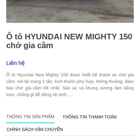
Ô tô HYUNDAI NEW MIGHTY 150
chở gia cầm
Liên hệ
Ô tô Hyundai New Mighty 150 được thiết kế thành xe chở gia
cầm, với tải trọng 1 tấn, kích thước phù hợp, thông thoáng, đảm
bảo chở gia cầm tốt nhất. Sàn xe và khung xương làm bằng
inox, chống gỉ dễ dàng vệ sinh,....
THÔNG TIN SẢN PHẨM
THÔNG TIN THANH TOÁN
CHÍNH SÁCH VẬN CHUYỂN