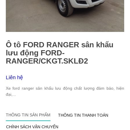
Ô tô FORD RANGER sân khấu
lưu động FORD-
RANGER/CKGT.SKLĐ2
Liên hệ
Xe ford ranger sân khấu lưu động chất lượng đảm bảo, hiện
đại,...
THÔNG TIN SẢN PHẨM
THÔNG TIN THANH TOÁN
CHÍNH SÁCH VẬN CHUYỂN