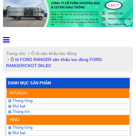
Trang chủ
Ô tô sân khấu lưu động
Ô tô FORD RANGER sân khấu lưu động FORD-
RANGER/CKGT.SKLĐ2
DANH MỤC SẢN PHẨM
HYUNDAI
Thùng lửng
Mui bạt
Thùng kín
HINO
Thùng lửng
Mui bạt