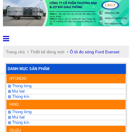
Trang chủ
Thiết kế đóng mới
Ô tô đo sóng Ford Everset
DANH MỤC SẢN PHẨM
HYUNDAI
Thùng lửng
Mui bạt
Thùng kín
HINO
Thùng lửng
Mui bạt
Thùng kín
ISUZU