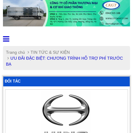
Trang chủ
TIN TỨC & SỰ KIỆN
ƯU ĐÃI ĐẶC BIỆT: CHƯƠNG TRÌNH HỖ TRỢ PHÍ TRƯỚC
BẠ
ĐỐI TÁC