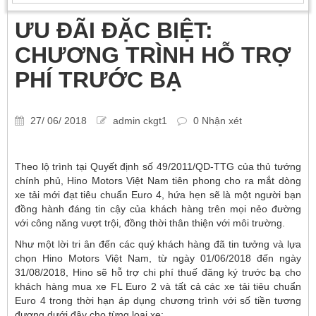
ƯU ĐÃI ĐẶC BIỆT:
CHƯƠNG TRÌNH HỖ TRỢ
PHÍ TRƯỚC BẠ
27/ 06/ 2018
admin ckgt1
0 Nhận xét
Theo lộ trình tại Quyết định số 49/2011/QD-TTG của thủ tướng
chính phủ, Hino Motors Việt Nam tiên phong cho ra mắt dòng
xe tải mới đạt tiêu chuẩn Euro 4, hứa hẹn sẽ là một người bạn
đồng hành đáng tin cậy của khách hàng trên mọi nẻo đường
với công năng vượt trội, đồng thời thân thiện với môi trường.
Như một lời tri ân đến các quý khách hàng đã tin tưởng và lựa
chọn Hino Motors Việt Nam, từ ngày 01/06/2018 đến ngày
31/08/2018, Hino sẽ hỗ trợ chi phí thuế đăng ký trước bạ cho
khách hàng mua xe FL Euro 2 và tất cả các xe tải tiêu chuẩn
Euro 4 trong thời hạn áp dụng chương trình với số tiền tương
đương dưới đây cho từng loại xe: