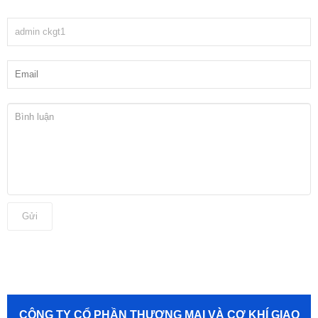
Gửi
CÔNG TY CỔ PHẦN THƯƠNG MẠI VÀ CƠ KHÍ GIAO