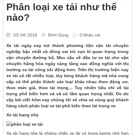
Phân loại xe tải như thế
nào?
10/ 04/ 2018
Đinh Dụng
0 Nhận xét
Xe tải ngày nay trở thành phương tiện vận tải chuyên
nghiệp bậc nhất và đóng vai trò cực kì quan trọng trong
vận chuyển đường bộ. Nhu cầu về đầu tư xe tải cho vận
chuyển hàng hóa ngày càng tăng cao đồng nghĩa với thị
trường xe tải cũng sôi động hơn. Trên thị trường hiện nay
xe tải có rất nhiều loại, tùy từng khách hàng mà nhà cung
cấp có thể phân thành các loại khác nhau theo động cơ,
theo mức giá, theo tải trọng… Tuy nhiên tiêu chí về tải
trọng phổ biến hơn cả và có tầm quan trọng nhất. Do do
vậy bài viết hôm nay chúng tôi sẽ chia sẻ cùng quý khách
hàng cách phân loại xe tải phổ biến theo tải trọng xe
Xe tải hạng nhẹ
Xe tải hạng nhẹ là những chiếc xe tải có trọng lượng nhỏ hơn