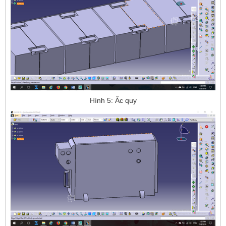
Hình 5: Ắc quy