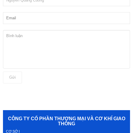
Gửi
CÔNG TY CỔ PHẦN THƯƠNG MẠI VÀ CƠ KHÍ GIAO
THÔNG
CƠ SỞ I