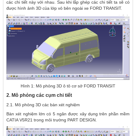
các chi tiết này với nhau. Sau khi lắp ghép các chi tiết ta sẽ có
được hình ảnh 3D của lớp vỏ bên ngoài xe FORD TRANSIT.
Hình 1: Mô phỏng 3D ô tô cơ sở FORD TRANSIT
2. Mô phỏng các cụm chi tiết
2.1. Mô phỏng 3D các bàn xét nghiệm
Bàn xét nghiệm lớn có 5 ngăn được xây dụng trên phần mềm
CATIA V5R21 trong môi trường PART DESIGN.