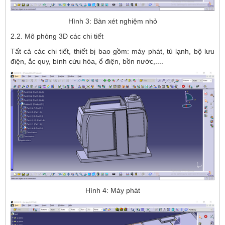
Hình 3: Bàn xét nghiệm nhỏ
2.2. Mô phỏng 3D các chi tiết
Tất cả các chi tiết, thiết bị bao gồm: máy phát, tủ lạnh, bộ lưu
điện, ắc quy, bình cứu hỏa, ổ điện, bồn nước,....
Hình 4: Máy phát