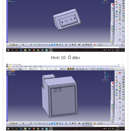
Hình 10: Ổ điện