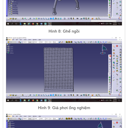
Hình 8: Ghế ngồi
Hình 9: Giá phơi ống nghiệm